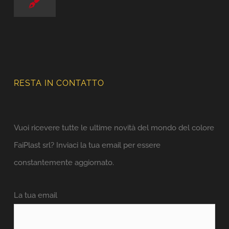
RESTA IN CONTATTO
Vuoi ricevere tutte le ultime novità del mondo del colore
FaiPlast srl? Inviaci la tua email per essere
constantemente aggiornato.
La tua email