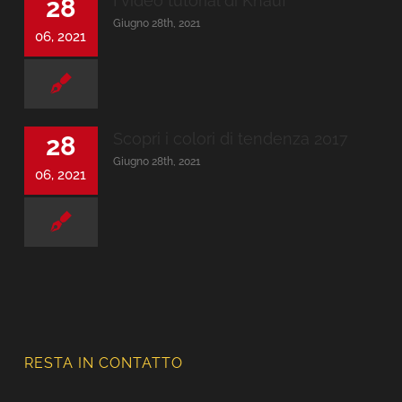
I video tutorial di Knauf
28
Giugno 28th, 2021
06, 2021
Scopri i colori di tendenza 2017
28
Giugno 28th, 2021
06, 2021
RESTA IN CONTATTO